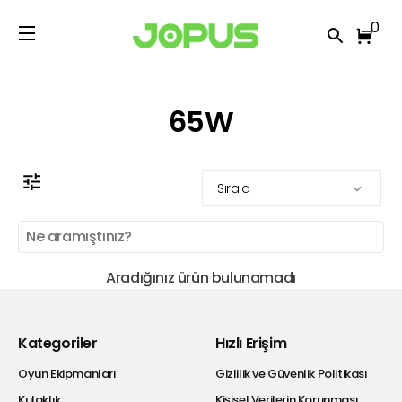
0
65W
Sırala
Aradığınız ürün bulunamadı
Kategoriler
Hızlı Erişim
Oyun Ekipmanları
Gizlilik ve Güvenlik Politikası
Kulaklık
Kişisel Verilerin Korunması