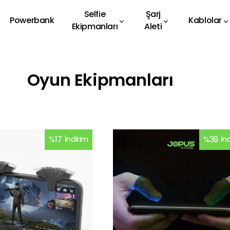
Selfie
Şarj
Powerbank
Kablolar
Ekipmanları
Aleti
Oyun Ekipmanları
%
17
İndirim
%
39
İn