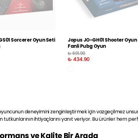
S01 Sorcerer Oyun Seti
Jopus JO-GH01 Shooter Oyun
n
Fanli Pubg Oyun
₺ 691.90
₺ 434.90
uncunun deneyimini zenginleştirmek için vazgeçilmez unsurlar
un tutkunlarının ihtiyaçlarını yanıt veriyor. Bu ürünler hem p
formans ve Kalite Bir Arada