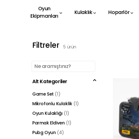
Oyun
Kulaklık
Hoparlör
Ekipmanları
Filtreler
5
ürün
Alt Kategoriler
Game Set
(
1
)
Mikrofonlu Kulaklik
(
1
)
Oyun Kulaklığı
(
1
)
Parmak Eldiven
(
1
)
Pubg Oyun
(
4
)