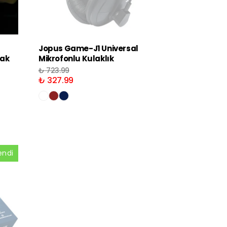
Jopus Game-J1 Universal
mak
Mikrofonlu Kulaklık
₺ 723.99
₺ 327.99
endi