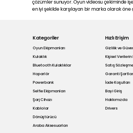
çözümler sunuyor. Oyun videosu çekiminde işe
en iyi şekilde karşılayan bir marka olarak öne çı
Kategoriler
Hızlı Erişim
Oyun Ekipmanları
Gizlilik ve Güven
Kulaklık
Kişisel Veriler
Bluetooth Kulaklıklar
Satış Sözleşme
Hoparlör
Garanti Şartlar
Powerbank
İade Koşulları
Selfie Ekipmanları
Bayi Giriş
Şarj Cihazı
Hakkımızda
Kablolar
Drivers
Dönüştürücü
Araba Aksesuarları