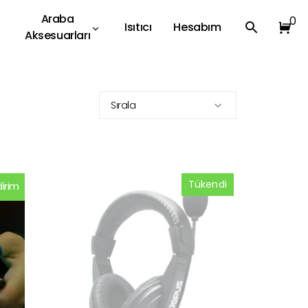
Araba
0
Isıtıcı
Hesabım
Aksesuarları
Sırala
Tükendi
dirim