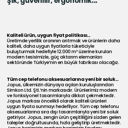
Şık, güvenilir, ergonomik...
Kaliteli ürün, uygun fiyat politikası...
Üretimde yerlilik oranının arıtrmak ve ürünlerin daha
kaliteli, daha uygun fiyatlarla tüketiciyle
buluşturmak hedefiyle 12.000 m² üzerine kurulan
modern tesisimizle, güç aktarım elemanları
sektöründe Türkiye’nin en büyük fabrikası olacağız.
Tüm cep telefonu aksesuarlarına yeni bir soluk...
Jopus, ülkemizin dünyaya açılan kuruluşlarından
Simkon Ltd. Şti.’nin markasıdır. Ürünlerimiz modern
ve fonksiyonel tasarımlarıyla dikkat çekmektedir.
Jopus markası öncelikli olarak kaliteli ürünleri
uygun fiyata sunmayı hedefliyor. Tüm cep telefonu
aksesuarlarına sıra dışı tasarımlarıyla yeni bir soluk
getiriyor. Jopus, zengin ürün çeşitliliğini sizden gelen
talepler doğrultusunda, hızla geliştirip üretmektedir.