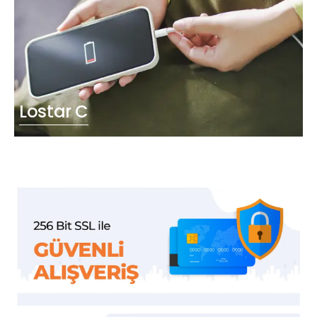
Lostar C