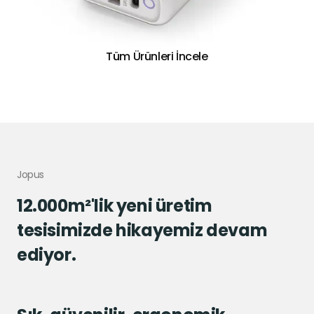
Tüm Ürünleri İncele
Jopus
12.000m²'lik yeni üretim
tesisimizde hikayemiz devam
ediyor.