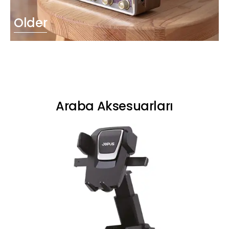
Older
Araba Aksesuarları