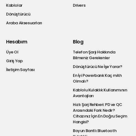
Kablolar
Drivers
Dönüştürücü
Araba Aksesuarları
Hesabım
Blog
Üye Ol
Telefon Şarjı Hakkında
Bilmeniz Gerekenler
Giriş Yap
Dönüştürücü Ne İşe Yarar?
İletişim Sayfası
En İyi Powerbank Kaç mAh
Olmalı?
Kablolu Kulaklık Kullanımının
Avantajları
Hızlı Şarj Rehberi: PD ve QC
Arasındaki Fark Nedir?
Cihazınız İçin En Doğru Seçim
Hangisi?
Boyun Bantlı Bluetooth