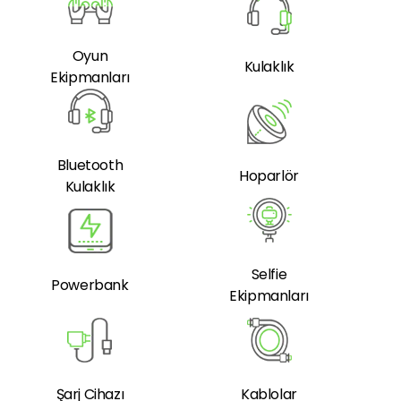
Oyun
Kulaklık
Ekipmanları
Bluetooth
Hoparlör
Kulaklık
Selfie
Powerbank
Ekipmanları
Şarj Cihazı
Kablolar