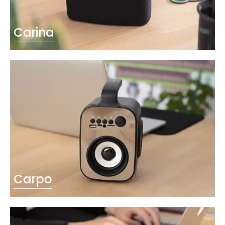
Carina
Carpo