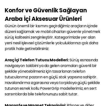
Konfor ve Güvenlik Sağlayan
Araba İçi Aksesuar Ürünleri
Günün önemli bir kısmını geçirdiğimiz araçların içinde
düzeni sağlamak ve mobil cihazları güvenle yönetmek
sürüş kalitesini zenginleştirir. Kategorimizde yer alan
yeni nesil işlevsel çözümlerle yolculuklarınızı çok daha
pratik hale getirebilirsiniz:
Araç İçi Telefon Tutucu Modelleri:
Sürüş esnasında
navigasyon takibini ya da gelen aramaları güvenli bir
şekilde yönetebilmeniz için tasarlanan telefon
tutucularımız pazarın en güçlü stok yapısına sahiptir.
Havalandırma ızgarasına veya torpidoya güçlü şekilde
tutunan esnek kollu PowerGrip modellerimiz, en sert
sarsıntılarda bile telefonunuzu sabit tutar.
Magsafe ve Magnet Teknolojisi:
iPhone ve diğer