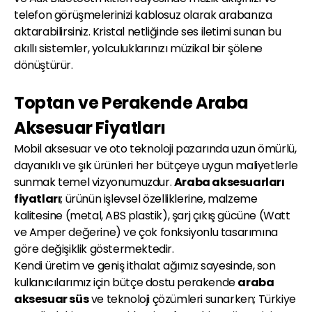
telefon görüşmelerinizi kablosuz olarak arabanıza
aktarabilirsiniz. Kristal netliğinde ses iletimi sunan bu
akıllı sistemler, yolculuklarınızı müzikal bir şölene
dönüştürür.
Toptan ve Perakende Araba
Aksesuar Fiyatları
Mobil aksesuar ve oto teknoloji pazarında uzun ömürlü,
dayanıklı ve şık ürünleri her bütçeye uygun maliyetlerle
sunmak temel vizyonumuzdur.
Araba aksesuarları
fiyatları
; ürünün işlevsel özelliklerine, malzeme
kalitesine (metal, ABS plastik), şarj çıkış gücüne (Watt
ve Amper değerine) ve çok fonksiyonlu tasarımına
göre değişiklik göstermektedir.
Kendi üretim ve geniş ithalat ağımız sayesinde, son
kullanıcılarımız için bütçe dostu perakende
araba
aksesuar süs
ve teknoloji çözümleri sunarken; Türkiye