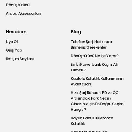
Dönüştürücü
Araba Aksesuarları
Hesabım
Blog
Üye Ol
Telefon Şarjı Hakkında
Bilmeniz Gerekenler
Giriş Yap
Dönüştürücü Ne İşe Yarar?
İletişim Sayfası
En İyi Powerbank Kaç mAh
Olmalı?
Kablolu Kulaklık Kullanımının
Avantajları
Hızlı Şarj Rehberi: PD ve QC
Arasındaki Fark Nedir?
Cihazınız İçin En Doğru Seçim
Hangisi?
Boyun Bantlı Bluetooth
Kulaklık