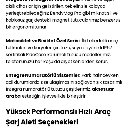
akıllı cihazlar için geliştirilen, tek elinizle kolayca
yerleştirebileceğiniz BendyMag Pro gibi mıknatıslı ve
kablosuz şarj destekli magnet tutucularımız benzersiz
bir ergonomi sunar.
Motosiklet ve Bisiklet Özel Serisi:
İki tekerlekli araç
tutkunları ve kuryeler için toza, suya dayanıklı IP67
sertifikalı RideCase korumalı tutucu modellerimiz,
telefonunuzu her koşulda dış etkenlerden korur.
Entegre Numaratörlü Sistemler:
Park halindeyken
acil durumlarda size ulaşılmasını sağlayan şık tasarımlı
Integra numaratörlü tutucu çeşitlerimiz,
aksesuar
araba
estetiğini işlevsellikle birleştirir.
Yüksek Performanslı Hızlı Araç
Şarj Aleti Seçenekleri