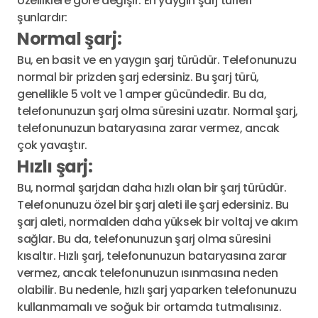
özelliklere göre değişir. En yaygın şarj türleri
şunlardır:
Normal şarj:
Bu, en basit ve en yaygın şarj türüdür. Telefonunuzu
normal bir prizden şarj edersiniz. Bu şarj türü,
genellikle 5 volt ve 1 amper gücündedir. Bu da,
telefonunuzun şarj olma süresini uzatır. Normal şarj,
telefonunuzun bataryasına zarar vermez, ancak
çok yavaştır.
Hızlı şarj:
Bu, normal şarjdan daha hızlı olan bir şarj türüdür.
Telefonunuzu özel bir şarj aleti ile şarj edersiniz. Bu
şarj aleti, normalden daha yüksek bir voltaj ve akım
sağlar. Bu da, telefonunuzun şarj olma süresini
kısaltır. Hızlı şarj, telefonunuzun bataryasına zarar
vermez, ancak telefonunuzun ısınmasına neden
olabilir. Bu nedenle, hızlı şarj yaparken telefonunuzu
kullanmamalı ve soğuk bir ortamda tutmalısınız.