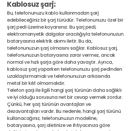
Kablosuz şarj:
Bu, telefonunuzu kablo kullanmadan şarj
edebileceğiniz bir şarj türüdür. Telefonunuzu özel bir
şarj pedi üzerine koyarsınız. Bu şarj pedi,
elektromanyetik dalgalar aracılığıyla telefonunuzun
bataryasına elektrik akımı iletir. Bu da,
telefonunuzun şarj olmasını sağlar. Kablosuz şarj,
telefonunuzun bataryasına zarar vermez, ancak
normal ve hızlı şarja göre daha yavaştır. Ayrıca,
kablosuz şarj yaparken telefonunuzu şarj pedinden
uzaklaştırmamalı ve telefonunuzun arkasında
metal bir kılıf olmamalıdır.
Telefon şarjı ile ilgili hangi şarj türünün daha sağlıklı
ve iyi olduğu sorusuna net bir cevap vermek zordur.
Çünkü, her şarj türünün avantajları ve
dezavantajları vardır. Bu nedenle, hangi şarj türünü
kullanacağınız, telefonunuzun modeline,
bataryasına, şarj aletinize ve ihtiyacınıza göre