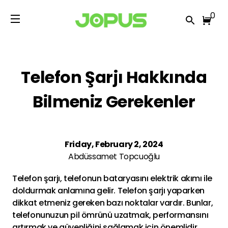
0
Telefon Şarjı Hakkında
Bilmeniz Gerekenler
Friday, February 2, 2024
Abdüssamet
Topcuoğlu
Telefon şarjı, telefonun bataryasını elektrik akımı ile
doldurmak anlamına gelir. Telefon şarjı yaparken
dikkat etmeniz gereken bazı noktalar vardır. Bunlar,
telefonunuzun pil ömrünü uzatmak, performansını
artırmak ve güvenliğini sağlamak için önemlidir.