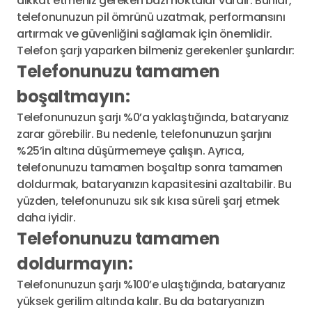
dikkat etmeniz gereken bazı noktalar vardır. Bunlar,
telefonunuzun pil ömrünü uzatmak, performansını
artırmak ve güvenliğini sağlamak için önemlidir.
Telefon şarjı yaparken bilmeniz gerekenler şunlardır:
Telefonunuzu tamamen
boşaltmayın:
Telefonunuzun şarjı %0’a yaklaştığında, bataryanız
zarar görebilir. Bu nedenle, telefonunuzun şarjını
%25’in altına düşürmemeye çalışın. Ayrıca,
telefonunuzu tamamen boşaltıp sonra tamamen
doldurmak, bataryanızın kapasitesini azaltabilir. Bu
yüzden, telefonunuzu sık sık kısa süreli şarj etmek
daha iyidir.
Telefonunuzu tamamen
doldurmayın:
Telefonunuzun şarjı %100’e ulaştığında, bataryanız
yüksek gerilim altında kalır. Bu da bataryanızın