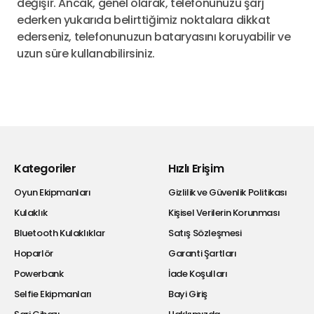
değişir. Ancak, genel olarak, telefonunuzu şarj
ederken yukarıda belirttiğimiz noktalara dikkat
ederseniz, telefonunuzun bataryasını koruyabilir ve
uzun süre kullanabilirsiniz.
Kategoriler
Hızlı Erişim
Oyun Ekipmanları
Gizlilik ve Güvenlik Politikası
Kulaklık
Kişisel Verilerin Korunması
Bluetooth Kulaklıklar
Satış Sözleşmesi
Hoparlör
Garanti Şartları
Powerbank
İade Koşulları
Selfie Ekipmanları
Bayi Giriş