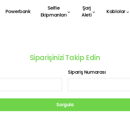
Selfie
Şarj
Powerbank
Kablolar
Ekipmanları
Aleti
Siparişinizi Takip Edin
Sipariş Numarası
Sorgula