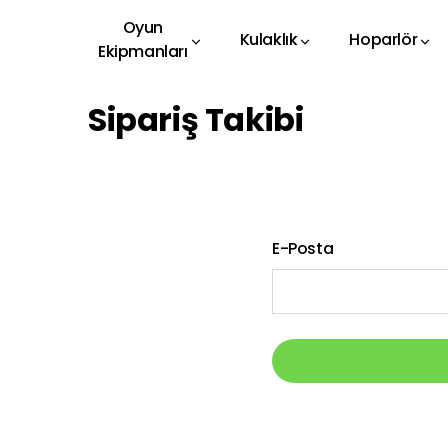
Oyun
Kulaklık
Hoparlör
Ekipmanları
Sipariş Takibi
E-Posta