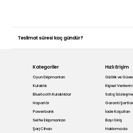
Teslimat süresi kaç gündür?
Kategoriler
Hızlı Erişim
Oyun Ekipmanları
Gizlilik ve Güven
Kulaklık
Kişisel Veriler
Bluetooth Kulaklıklar
Satış Sözleşme
Hoparlör
Garanti Şartlar
Powerbank
İade Koşulları
Selfie Ekipmanları
Bayi Giriş
Şarj Cihazı
Hakkımızda