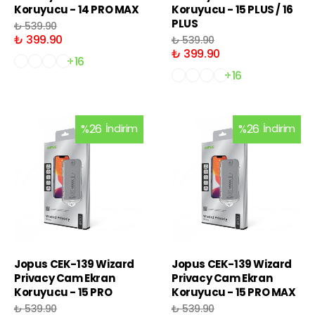
Koruyucu - 14 PRO MAX
Koruyucu - 15 PLUS / 16
PLUS
₺ 539.90
₺ 399.90
₺ 539.90
₺ 399.90
+16
+16
%
26
İndirim
%
26
İndirim
Jopus CEK-139 Wizard
Jopus CEK-139 Wizard
Privacy Cam Ekran
Privacy Cam Ekran
Koruyucu - 15 PRO
Koruyucu - 15 PRO MAX
₺ 539.90
₺ 539.90