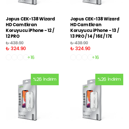
Jopus CEK-138 Wizard
Jopus CEK-138 Wizard
HD Cam Ekran
HD Cam Ekran
Koruyucu iPhone - 12 /
Koruyucu iPhone - 13 /
12 PRO
13 PRO / 14 / 16E / 17E
₺ 438.90
₺ 438.90
₺ 324.90
₺ 324.90
+16
+16
%
26
İndirim
%
26
İndirim