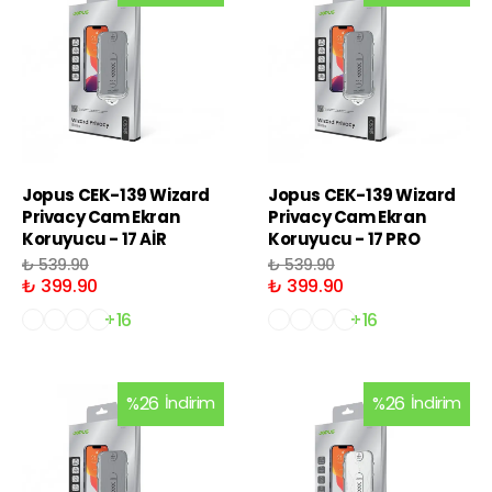
Jopus CEK-139 Wizard
Jopus CEK-139 Wizard
Privacy Cam Ekran
Privacy Cam Ekran
Koruyucu - 17 AİR
Koruyucu - 17 PRO
₺ 539.90
₺ 539.90
₺ 399.90
₺ 399.90
+16
+16
%
26
İndirim
%
26
İndirim