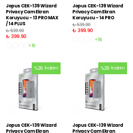
Jopus CEK-139 Wizard
Jopus CEK-139 Wizard
Privacy Cam Ekran
Privacy Cam Ekran
Koruyucu - 13 PRO MAX
Koruyucu - 14 PRO
/ 14 PLUS
₺ 539.90
₺ 399.90
₺ 539.90
₺ 399.90
+16
+16
%
26
İndirim
%
26
İndirim
Jopus CEK-139 Wizard
Jopus CEK-139 Wizard
Privacy Cam Ekran
Privacy Cam Ekran