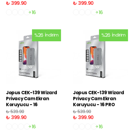
₺ 399.90
₺ 399.90
+16
+16
%
26
İndirim
%
26
İndirim
Jopus CEK-139 Wizard
Jopus CEK-139 Wizard
Privacy Cam Ekran
Privacy Cam Ekran
Koruyucu - 16
Koruyucu - 16 PRO
₺ 539.90
₺ 539.90
₺ 399.90
₺ 399.90
+16
+16