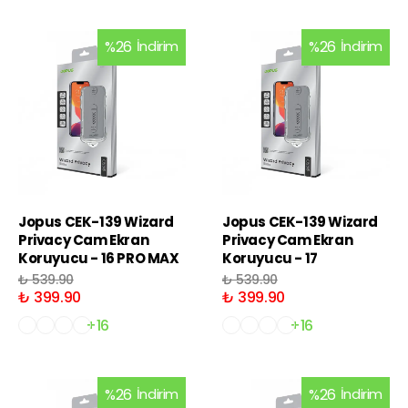
%
26
İndirim
%
26
İndirim
Jopus CEK-139 Wizard
Jopus CEK-139 Wizard
Privacy Cam Ekran
Privacy Cam Ekran
Koruyucu - 16 PRO MAX
Koruyucu - 17
₺ 539.90
₺ 539.90
₺ 399.90
₺ 399.90
+16
+16
%
26
İndirim
%
26
İndirim