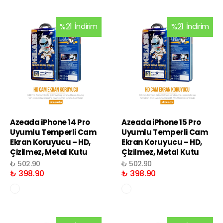
%
21
İndirim
%
21
İndirim
Azeada iPhone 14 Pro
Azeada iPhone 15 Pro
Uyumlu Temperli Cam
Uyumlu Temperli Cam
Ekran Koruyucu – HD,
Ekran Koruyucu – HD,
Çizilmez, Metal Kutu
Çizilmez, Metal Kutu
₺ 502.90
₺ 502.90
₺ 398.90
₺ 398.90