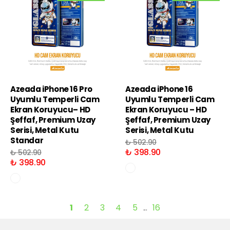
Azeada iPhone 16 Pro
Azeada iPhone 16
Uyumlu Temperli Cam
Uyumlu Temperli Cam
Ekran Koruyucu– HD
Ekran Koruyucu – HD
Şeffaf, Premium Uzay
Şeffaf, Premium Uzay
Serisi, Metal Kutu
Serisi, Metal Kutu
Standar
₺ 502.90
₺ 398.90
₺ 502.90
₺ 398.90
1
2
3
4
5
16