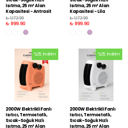
Isıtma, 25 m² Alan
Isıtma, 25 m² Alan
Kapasitesi - Antrasit
Kapasitesi - Lila
₺ 1,172.90
₺ 1,172.90
₺ 999.90
₺ 999.90
%
15
İndirim
%
15
İndirim
2000W Elektrikli Fanlı
2000W Elektrikli Fanlı
Isıtıcı, Termostatlı,
Isıtıcı, Termostatlı,
Sıcak-Soğuk Hızlı
Sıcak-Soğuk Hızlı
Isıtma, 25 m² Alan
Isıtma, 25 m² Alan