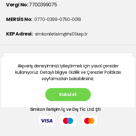
Vergi No:
7700399075
MERSİS No:
0770-0399-0750-0018
KEP Adresi:
simkoniletisim@hs01.kep.tr
Abone ol
Alışveriş deneyiminizi iyileştirmek için yasal çerezler
kullanıyoruz. Detaylı bilgiye
Gizlilik ve Çerezler Politikası
sayfamızdan bakabilirsiniz.
Kabul et
Simkon İletişim İç ve Dış Tic. Ltd. Şti