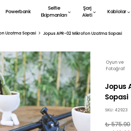
Selfie
Şarj
Powerbank
Kablolar
Ekipmanları
Aleti
on Uzatma Sopasi
Jopus APR-02 Mikrofon Uzatma Sopasi
Oyun ve
Fotoğraf
Jopus 
Sopasi
SKU:
42923
₺ 575.90