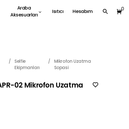
Araba
0
Isıtıcı
Hesabım
Aksesuarları
/
Selfie
/
Mikrofon Uzatma
Ekipmanları
Sopasi
APR-02 Mikrofon Uzatma