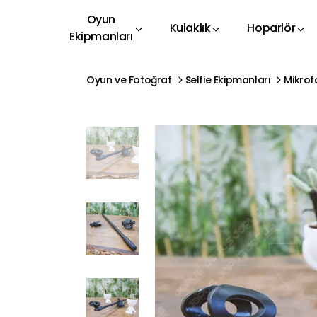
Oyun
Kulaklık
Hoparlör
Ekipmanları
Oyun ve Fotoğraf
Selfie Ekipmanları
Mikrof