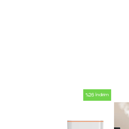
%
26
İndirim