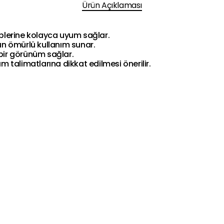
Ürün Açıklaması
tiplerine kolayca uyum sağlar.
n ömürlü kullanım sunar.
 bir görünüm sağlar.
 talimatlarına dikkat edilmesi önerilir.