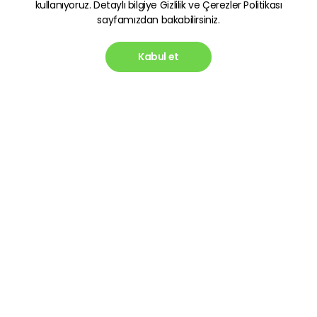
kullanıyoruz. Detaylı bilgiye
Gizlilik ve Çerezler Politikası
sayfamızdan bakabilirsiniz.
Kabul et
Kategoriler
Hızlı Erişim