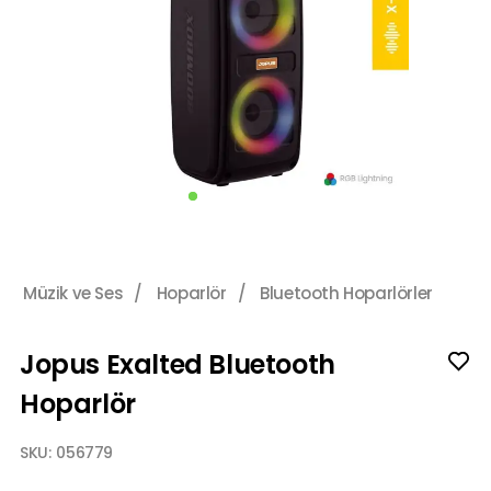
Müzik ve Ses
/
Hoparlör
/
Bluetooth Hoparlörler
Jopus Exalted Bluetooth
Hoparlör
SKU:
056779