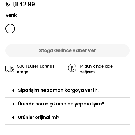
₺ 1,842.99
Renk
Stoğa Gelince Haber Ver
500 TL üzeri ücretsiz
14 gün içinde iade
kargo
değişim
+
Siparişim ne zaman kargoya verilir?
+
Üründe sorun çıkarsa ne yapmalıyım?
+
Ürünler orijinal mi?