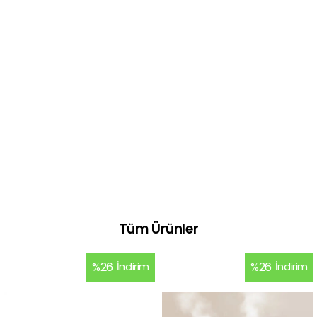
Tüm Ürünler
%
26
İndirim
%
26
İndirim