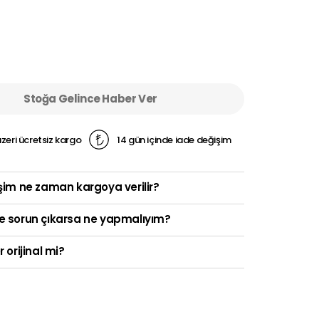
Stoğa Gelince Haber Ver
zeri ücretsiz kargo
14 gün içinde iade değişim
şim ne zaman kargoya verilir?
e sorun çıkarsa ne yapmalıyım?
r orijinal mi?