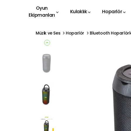
Oyun
Kulaklık
Hoparlör
Ekipmanları
Müzik ve Ses
Hoparlör
Bluetooth Hoparlörl