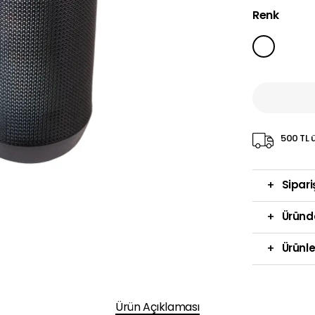
Renk
500 TL ü
+
Sipari
+
Üründ
+
Ürünle
Ürün Açıklaması