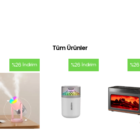
Tüm Ürünler
%
26
İndirim
%
26
İndirim
%
26