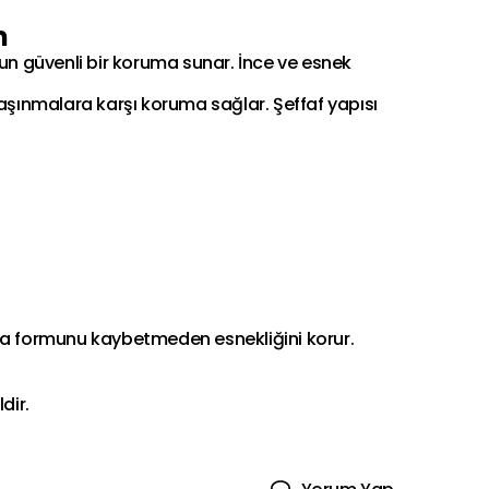
m
gun güvenli bir koruma sunar. İnce ve esnek
 aşınmalara karşı koruma sağlar. Şeffaf yapısı
da formunu kaybetmeden esnekliğini korur.
dir.