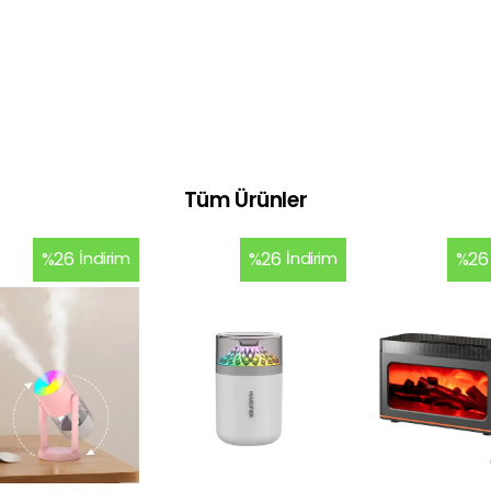
Tüm Ürünler
%
26
İndirim
%
26
İndirim
%
26