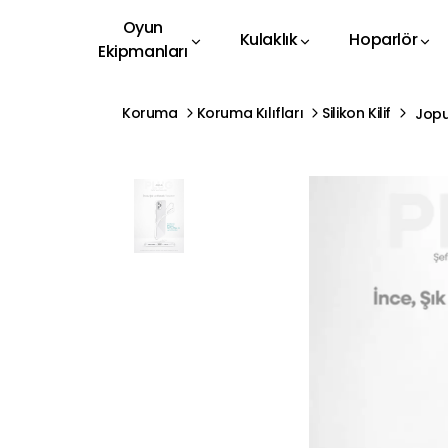
Oyun
Kulaklık
Hoparlör
Ekipmanları
Koruma
Koruma Kılıfları
Silikon Kilif
Jopu