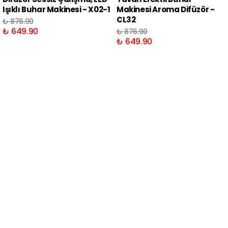
Işıklı Buhar Makinesi - X02-1
Makinesi Aroma Difüzör -
CL32
₺ 876.90
₺ 649.90
₺ 876.90
₺ 649.90