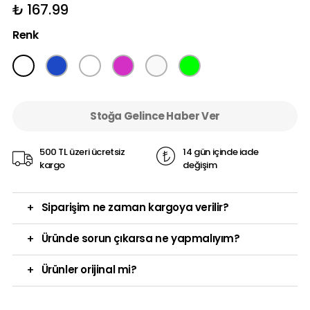
₺ 167.99
Renk
Stoğa Gelince Haber Ver
500 TL üzeri ücretsiz
14 gün içinde iade
kargo
değişim
+
Siparişim ne zaman kargoya verilir?
+
Üründe sorun çıkarsa ne yapmalıyım?
+
Ürünler orijinal mi?