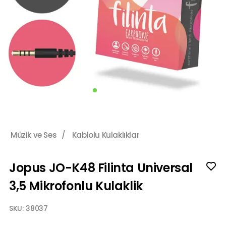
Müzik ve Ses
/
Kablolu Kulaklıklar
Jopus JO-K48 Filinta Universal
3,5 Mikrofonlu Kulaklik
SKU:
38037