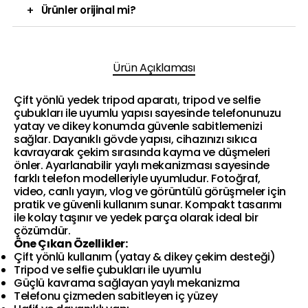
+
Ürünler orijinal mi?
Ürün Açıklaması
Çift yönlü yedek tripod aparatı, tripod ve selfie
çubukları ile uyumlu yapısı sayesinde telefonunuzu
yatay ve dikey konumda güvenle sabitlemenizi
sağlar. Dayanıklı gövde yapısı, cihazınızı sıkıca
kavrayarak çekim sırasında kayma ve düşmeleri
önler. Ayarlanabilir yaylı mekanizması sayesinde
farklı telefon modelleriyle uyumludur. Fotoğraf,
video, canlı yayın, vlog ve görüntülü görüşmeler için
pratik ve güvenli kullanım sunar. Kompakt tasarımı
ile kolay taşınır ve yedek parça olarak ideal bir
çözümdür.
Öne Çıkan Özellikler:
Çift yönlü kullanım (yatay & dikey çekim desteği)
Tripod ve selfie çubukları ile uyumlu
Güçlü kavrama sağlayan yaylı mekanizma
Telefonu çizmeden sabitleyen iç yüzey