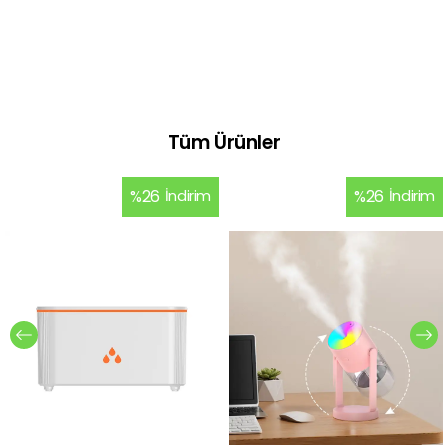
Tüm Ürünler
%
26
İndirim
%
26
İndirim