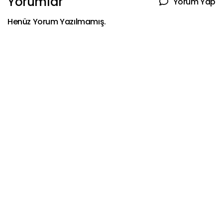
Yorumlar
Yorum Yap
Henüz Yorum Yazılmamış.