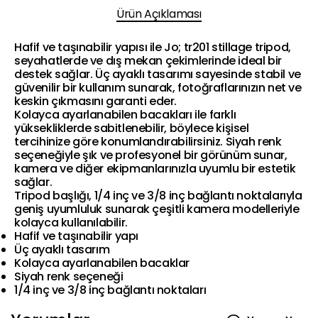
Ürün Açıklaması
Hafif ve taşınabilir yapısı ile Jo; tr201 stillage tripod,
seyahatlerde ve dış mekan çekimlerinde ideal bir
destek sağlar. Üç ayaklı tasarımı sayesinde stabil ve
güvenilir bir kullanım sunarak, fotoğraflarınızın net ve
keskin çıkmasını garanti eder.
Kolayca ayarlanabilen bacakları ile farklı
yüksekliklerde sabitlenebilir, böylece kişisel
tercihinize göre konumlandırabilirsiniz. Siyah renk
seçeneğiyle şık ve profesyonel bir görünüm sunar,
kamera ve diğer ekipmanlarınızla uyumlu bir estetik
sağlar.
Tripod başlığı, 1/4 inç ve 3/8 inç bağlantı noktalarıyla
geniş uyumluluk sunarak çeşitli kamera modelleriyle
kolayca kullanılabilir.
Hafif ve taşınabilir yapı
Üç ayaklı tasarım
Kolayca ayarlanabilen bacaklar
Siyah renk seçeneği
1/4 inç ve 3/8 inç bağlantı noktaları