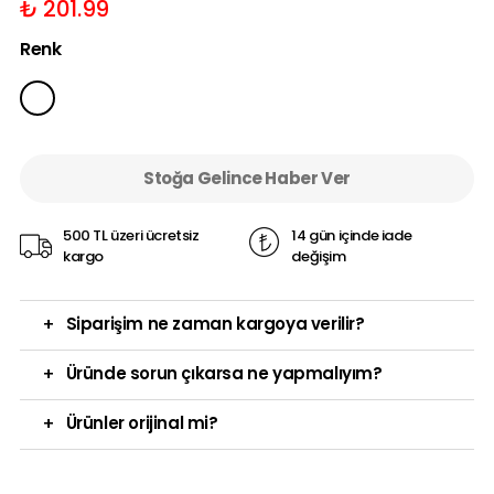
₺ 201.99
Renk
Stoğa Gelince Haber Ver
500 TL üzeri ücretsiz
14 gün içinde iade
kargo
değişim
+
Siparişim ne zaman kargoya verilir?
+
Üründe sorun çıkarsa ne yapmalıyım?
+
Ürünler orijinal mi?