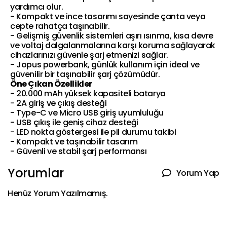
yardımcı olur.
- Kompakt ve ince tasarımı sayesinde çanta veya
cepte rahatça taşınabilir.
- Gelişmiş güvenlik sistemleri aşırı ısınma, kısa devre
ve voltaj dalgalanmalarına karşı koruma sağlayarak
cihazlarınızı güvenle şarj etmenizi sağlar.
- Jopus powerbank, günlük kullanım için ideal ve
güvenilir bir taşınabilir şarj çözümüdür.
Öne Çıkan Özellikler
- 20.000 mAh yüksek kapasiteli batarya
- 2A giriş ve çıkış desteği
- Type-C ve Micro USB giriş uyumluluğu
- USB çıkış ile geniş cihaz desteği
- LED nokta göstergesi ile pil durumu takibi
- Kompakt ve taşınabilir tasarım
- Güvenli ve stabil şarj performansı
Yorumlar
Yorum Yap
Henüz Yorum Yazılmamış.