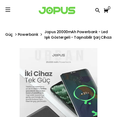
0
Jopus 20000mAh Powerbank - Led
Güç
Powerbank
Işık Göstergeli - Taşınabilir Şarj Cihazı