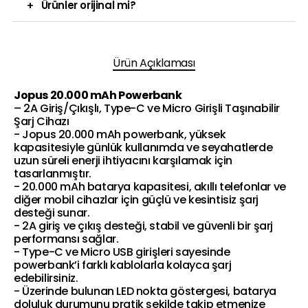
+
Ürünler orijinal mi?
Ürün Açıklaması
Jopus 20.000 mAh Powerbank
– 2A Giriş/Çıkışlı, Type-C ve Micro Girişli Taşınabilir
Şarj Cihazı
- Jopus 20.000 mAh powerbank, yüksek
kapasitesiyle günlük kullanımda ve seyahatlerde
uzun süreli enerji ihtiyacını karşılamak için
tasarlanmıştır.
- 20.000 mAh batarya kapasitesi, akıllı telefonlar ve
diğer mobil cihazlar için güçlü ve kesintisiz şarj
desteği sunar.
- 2A giriş ve çıkış desteği, stabil ve güvenli bir şarj
performansı sağlar.
- Type-C ve Micro USB girişleri sayesinde
powerbank’i farklı kablolarla kolayca şarj
edebilirsiniz.
- Üzerinde bulunan LED nokta göstergesi, batarya
doluluk durumunu pratik şekilde takip etmenize