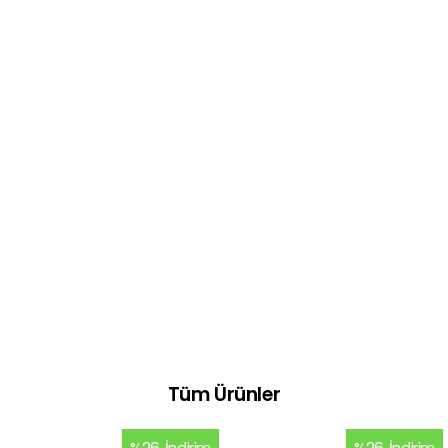
Tüm Ürünler
İndirim
İndirim