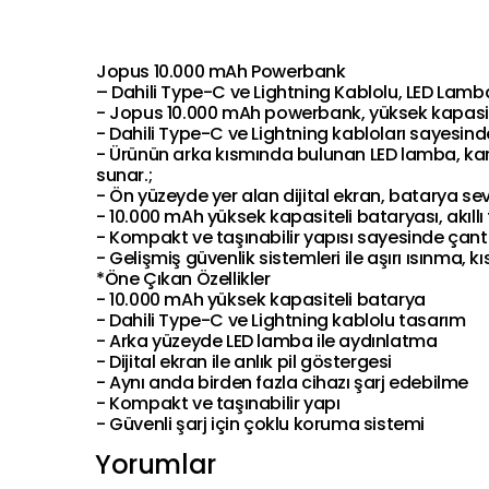
Jopus 10.000 mAh Powerbank
– Dahili Type-C ve Lightning Kablolu, LED Lambalı
- Jopus 10.000 mAh powerbank, yüksek kapasite
- Dahili Type-C ve Lightning kabloları sayesinde
- Ürünün arka kısmında bulunan LED lamba, kar
sunar.;
- Ön yüzeyde yer alan dijital ekran, batarya sev
- 10.000 mAh yüksek kapasiteli bataryası, akıllı 
- Kompakt ve taşınabilir yapısı sayesinde çanta 
- Gelişmiş güvenlik sistemleri ile aşırı ısınma,
*Öne Çıkan Özellikler
- 10.000 mAh yüksek kapasiteli batarya
- Dahili Type-C ve Lightning kablolu tasarım
- Arka yüzeyde LED lamba ile aydınlatma
- Dijital ekran ile anlık pil göstergesi
- Aynı anda birden fazla cihazı şarj edebilme
- Kompakt ve taşınabilir yapı
- Güvenli şarj için çoklu koruma sistemi
Yorumlar