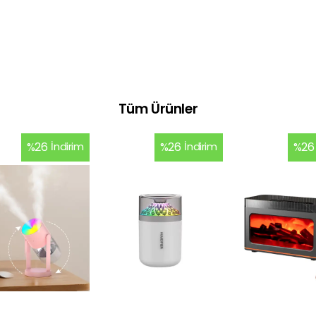
Tüm Ürünler
%
26
İndirim
%
26
İndirim
%
26