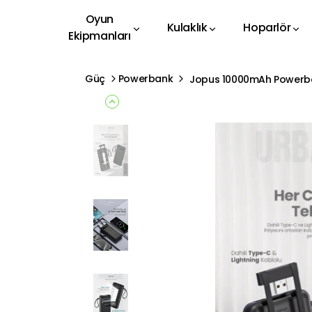
Oyun
Kulaklık
Hoparlör
Ekipmanları
Güç
Powerbank
Jopus 10000mAh Powerbank 