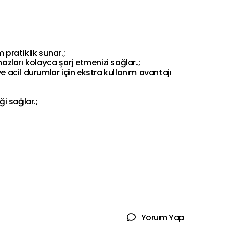
ratiklik sunar.;
hazları kolayca şarj etmenizi sağlar.;
acil durumlar için ekstra kullanım avantajı
ği sağlar.;
Yorum Yap