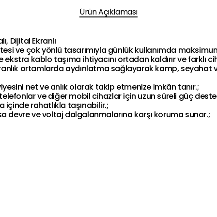
Ürün Açıklaması
, Dijital Ekranlı
si ve çok yönlü tasarımıyla günlük kullanımda maksimum p
 ekstra kablo taşıma ihtiyacını ortadan kaldırır ve farklı ci
anlık ortamlarda aydınlatma sağlayarak kamp, seyahat ve 
iyesini net ve anlık olarak takip etmenize imkân tanır.;
telefonlar ve diğer mobil cihazlar için uzun süreli güç deste
içinde rahatlıkla taşınabilir.;
 kısa devre ve voltaj dalgalanmalarına karşı koruma sunar.;