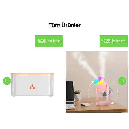
Tüm Ürünler
%
26
İndirim
%
26
İndirim