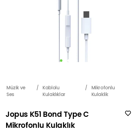
Müzik ve
/
Kablolu
/
Mikrofonlu
Ses
Kulaklıklar
Kulaklik
Jopus K51 Bond Type C
Mikrofonlu Kulaklık