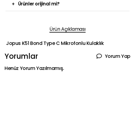
+
Ürünler orijinal mi?
Ürün Açıklaması
Jopus K51 Bond Type C Mikrofonlu Kulaklık
Yorumlar
Yorum Yap
Henüz Yorum Yazılmamış.