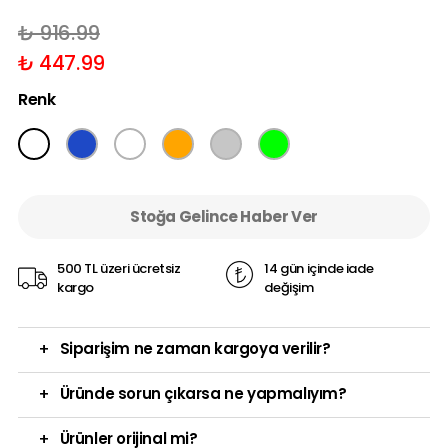
₺ 916.99
₺ 447.99
Renk
Stoğa Gelince Haber Ver
500 TL üzeri ücretsiz
14 gün içinde iade
kargo
değişim
+
Siparişim ne zaman kargoya verilir?
+
Üründe sorun çıkarsa ne yapmalıyım?
+
Ürünler orijinal mi?