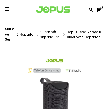
0
Müzik
Bluetooth
Jopus Leda Radyolu
ve
Hoparlör
Hoparlörler
Bluetooth Hoparlör
Ses