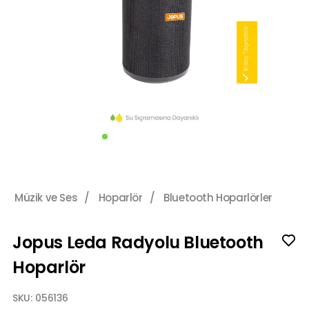
Müzik ve Ses
/
Hoparlör
/
Bluetooth Hoparlörler
Jopus Leda Radyolu Bluetooth
Hoparlör
SKU:
056136