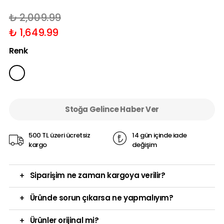
₺ 2,009.99
₺ 1,649.99
Renk
Stoğa Gelince Haber Ver
500 TL üzeri ücretsiz
14 gün içinde iade
kargo
değişim
+
Siparişim ne zaman kargoya verilir?
+
Üründe sorun çıkarsa ne yapmalıyım?
+
Ürünler orijinal mi?