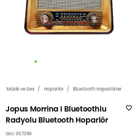
Müzik ve Ses
/
Hoparlör
/
Bluetooth Hoparlörler
Jopus Morrina I Bluetoothlu
Radyolu Bluetooth Hoparlör
SKU:
057396