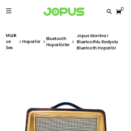
0
Müzik
Jopus Morrina I
Bluetooth
ve
Hoparlör
Bluetoothlu Radyolu
Hoparlörler
Ses
Bluetooth Hoparlör