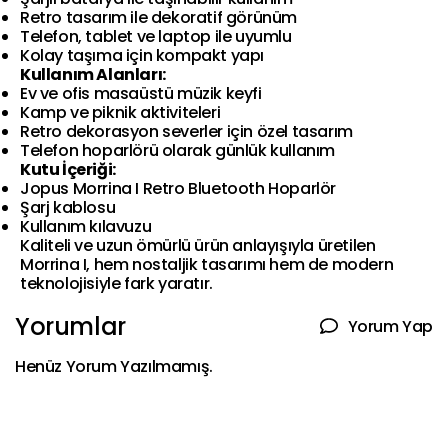
Retro tasarım ile dekoratif görünüm
Telefon, tablet ve laptop ile uyumlu
Kolay taşıma için kompakt yapı
Kullanım Alanları:
Ev ve ofis masaüstü müzik keyfi
Kamp ve piknik aktiviteleri
Retro dekorasyon severler için özel tasarım
Telefon hoparlörü olarak günlük kullanım
Kutu İçeriği:
Jopus Morrina I Retro Bluetooth Hoparlör
Şarj kablosu
Kullanım kılavuzu
Kaliteli ve uzun ömürlü ürün anlayışıyla üretilen
Morrina I, hem nostaljik tasarımı hem de modern
teknolojisiyle fark yaratır.
Yorumlar
Yorum Yap
Henüz Yorum Yazılmamış.