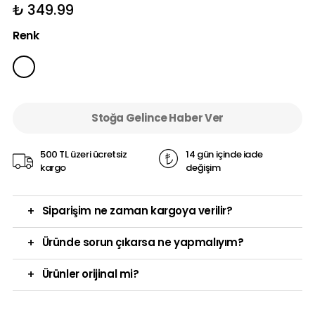
₺ 349.99
Renk
Stoğa Gelince Haber Ver
500 TL üzeri ücretsiz
14 gün içinde iade
kargo
değişim
+
Siparişim ne zaman kargoya verilir?
+
Üründe sorun çıkarsa ne yapmalıyım?
+
Ürünler orijinal mi?