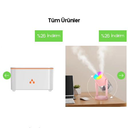
Tüm Ürünler
%
26
İndirim
%
26
İndirim