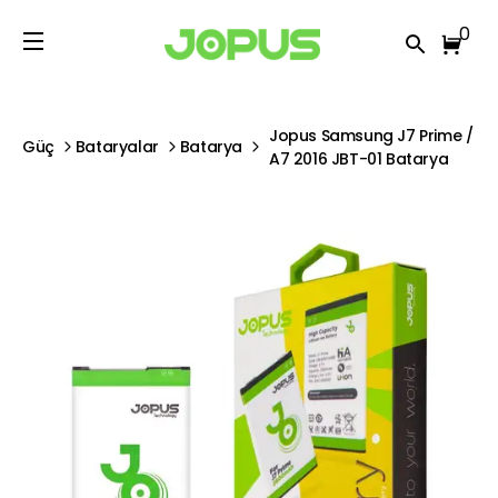
0
Jopus Samsung J7 Prime /
Güç
Bataryalar
Batarya
A7 2016 JBT-01 Batarya