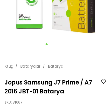
Güç
/
Bataryalar
/
Batarya
Jopus Samsung J7 Prime / A7
2016 JBT-01 Batarya
SKU:
31067