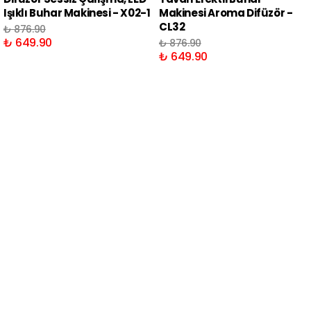
Işıklı Buhar Makinesi - X02-1
Makinesi Aroma Difüzör -
CL32
₺ 876.90
₺ 649.90
₺ 876.90
₺ 649.90