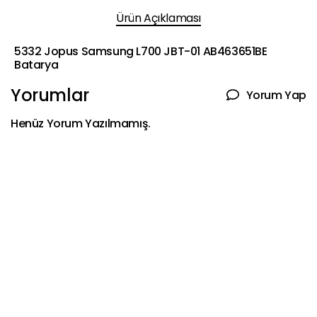
Ürün Açıklaması
5332 Jopus Samsung L700 JBT-01 AB463651BE
Batarya
Yorumlar
Yorum Yap
Henüz Yorum Yazılmamış.