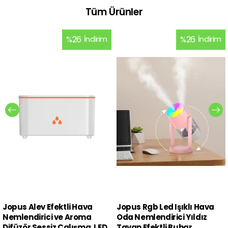
Tüm Ürünler
%
26
İndirim
%
26
İndirim
Jopus Alev Efektli Hava
Jopus Rgb Led Işıklı Hava
Nemlendirici ve Aroma
Oda Nemlendirici Yıldız
Difüzör Sessiz Çalışma, LED
Tavan Efektli Buhar