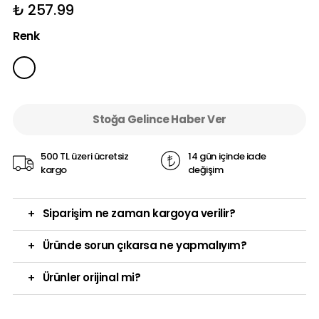
₺ 257.99
Renk
Stoğa Gelince Haber Ver
500 TL üzeri ücretsiz
14 gün içinde iade
kargo
değişim
+
Siparişim ne zaman kargoya verilir?
+
Üründe sorun çıkarsa ne yapmalıyım?
+
Ürünler orijinal mi?