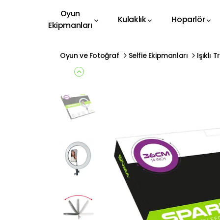
Oyun
Kulaklık
Hoparlör
Ekipmanları
Oyun ve Fotoğraf
Selfie Ekipmanları
Işıklı 