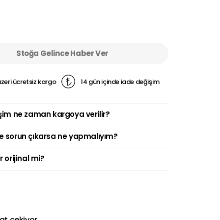
Stoğa Gelince Haber Ver
zeri ücretsiz kargo
14 gün içinde iade değişim
şim ne zaman kargoya verilir?
e sorun çıkarsa ne yapmalıyım?
r orijinal mi?
kat çekiyor.