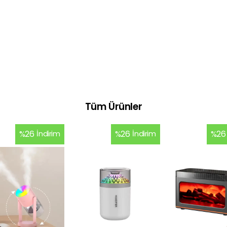
Tüm Ürünler
%
26
İndirim
%
26
İndirim
%
26