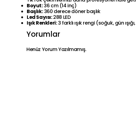
Boyut:
36 cm (14 inç)
Başlık:
360 derece döner başlık
Led Sayısı:
288 LED
Işık Renkleri:
3 farklı ışık rengi (soğuk, gün ışığı
Yorumlar
Henüz Yorum Yazılmamış.