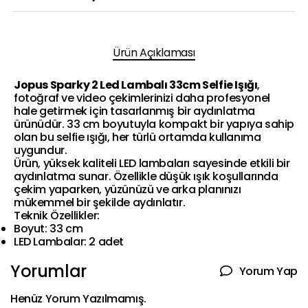
Ürün Açıklaması
Jopus Sparky 2 Led Lambalı 33cm Selfie Işığı
,
fotoğraf ve video çekimlerinizi daha profesyonel
hale getirmek için tasarlanmış bir aydınlatma
ürünüdür. 33 cm boyutuyla kompakt bir yapıya sahip
olan bu selfie ışığı, her türlü ortamda kullanıma
uygundur.
Ürün, yüksek kaliteli LED lambaları sayesinde etkili bir
aydınlatma sunar. Özellikle düşük ışık koşullarında
çekim yaparken, yüzünüzü ve arka planınızı
mükemmel bir şekilde aydınlatır.
Teknik Özellikler:
Boyut: 33 cm
LED Lambalar: 2 adet
Yorumlar
Yorum Yap
Henüz Yorum Yazılmamış.