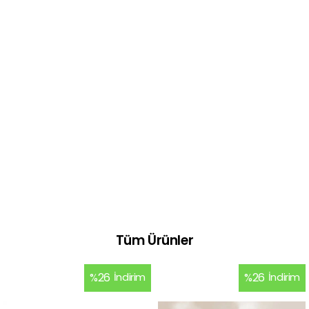
Tüm Ürünler
%
26
İndirim
%
26
İndirim