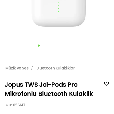
Müzik ve Ses
/
Bluetooth Kulaklıklar
Jopus TWS Joi-Pods Pro
Mikrofonlu Bluetooth Kulaklik
SKU:
056147