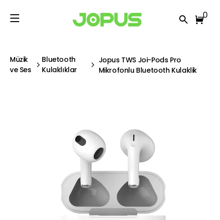
0
Müzik
Bluetooth
Jopus TWS Joi-Pods Pro
ve Ses
Kulaklıklar
Mikrofonlu Bluetooth Kulaklik