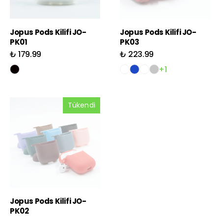
Jopus Pods Kilifi JO-
Jopus Pods Kilifi JO-
PK01
PK03
₺ 179.99
₺ 223.99
+1
Tükendi
Jopus Pods Kilifi JO-
PK02