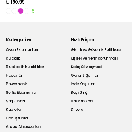
₺ 190.99
+5
Kategoriler
Hızlı Erişim
Oyun Ekipmanları
Gizlilik ve Güvenlik Politikası
Kulaklık
Kişisel Verilerin Korunması
Bluetooth Kulaklıklar
Satış Sözleşmesi
Hoparlör
Garanti Şartları
Powerbank
İade Koşulları
Selfie Ekipmanları
Bayi Giriş
Şarj Cihazı
Hakkımızda
Kablolar
Drivers
Dönüştürücü
Araba Aksesuarları