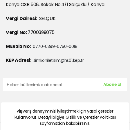
Konya OSB 508. Sokak No:4/1 Selçuklu / Konya
Vergi Dairesi:
SELÇUK
Vergi No:
7700399075
MERSİS No:
0770-0399-0750-0018
KEP Adresi:
simkoniletisim@hs01.kep.tr
Abone ol
Alışveriş deneyiminizi iyileştirmek için yasal çerezler
kullanıyoruz. Detaylı bilgiye
Gizlilik ve Çerezler Politikası
sayfamızdan bakabilirsiniz.