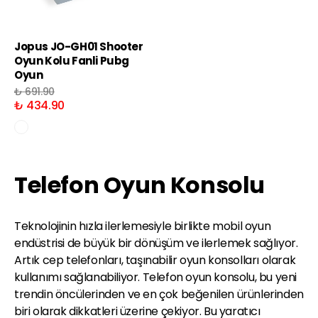
Jopus JO-GH01 Shooter
Oyun Kolu Fanli Pubg
Oyun
₺ 691.90
₺ 434.90
Telefon Oyun Konsolu
Teknolojinin hızla ilerlemesiyle birlikte mobil oyun
endüstrisi de büyük bir dönüşüm ve ilerlemek sağlıyor.
Artık cep telefonları, taşınabilir oyun konsolları olarak
kullanımı sağlanabiliyor. Telefon oyun konsolu, bu yeni
trendin öncülerinden ve en çok beğenilen ürünlerinden
biri olarak dikkatleri üzerine çekiyor. Bu yaratıcı