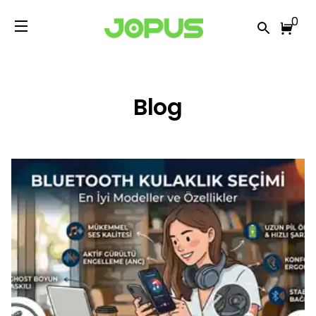
0
Blog