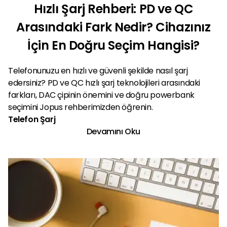
Hızlı Şarj Rehberi: PD ve QC
Arasındaki Fark Nedir? Cihazınız
İçin En Doğru Seçim Hangisi?
Telefonunuzu en hızlı ve güvenli şekilde nasıl şarj
edersiniz? PD ve QC hızlı şarj teknolojileri arasındaki
farkları, DAC çipinin önemini ve doğru powerbank
seçimini Jopus rehberimizden öğrenin.
Telefon Şarj
Devamını Oku