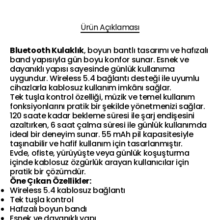
Ürün Açıklaması
Bluetooth Kulaklık
, boyun bantlı tasarımı ve hafızalı
band yapısıyla gün boyu konfor sunar. Esnek ve
dayanıklı yapısı sayesinde günlük kullanıma
uygundur. Wireless 5.4 bağlantı desteği ile uyumlu
cihazlarla kablosuz kullanım imkânı sağlar.
Tek tuşla kontrol özelliği, müzik ve temel kullanım
fonksiyonlarını pratik bir şekilde yönetmenizi sağlar.
120 saate kadar bekleme süresi ile şarj endişesini
azaltırken, 6 saat çalma süresi ile günlük kullanımda
ideal bir deneyim sunar. 55 mAh pil kapasitesiyle
taşınabilir ve hafif kullanım için tasarlanmıştır.
Evde, ofiste, yürüyüşte veya günlük koşuşturma
içinde kablosuz özgürlük arayan kullanıcılar için
pratik bir çözümdür.
Öne Çıkan Özellikler:
Wireless 5.4 kablosuz bağlantı
Tek tuşla kontrol
Hafızalı boyun bandı
Esnek ve dayanıklı yapı