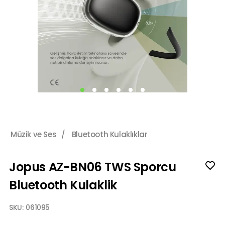
Müzik ve Ses
/
Bluetooth Kulaklıklar
Jopus AZ-BN06 TWS Sporcu
Bluetooth Kulaklik
SKU:
061095