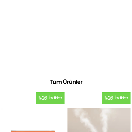
Tüm Ürünler
%
26
İndirim
%
26
İndirim