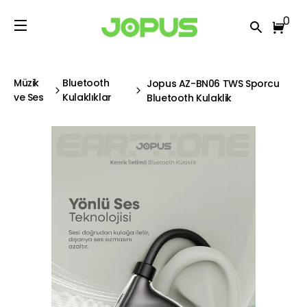
0
Müzik
Bluetooth
Jopus AZ-BN06 TWS Sporcu
ve Ses
Kulaklıklar
Bluetooth Kulaklik