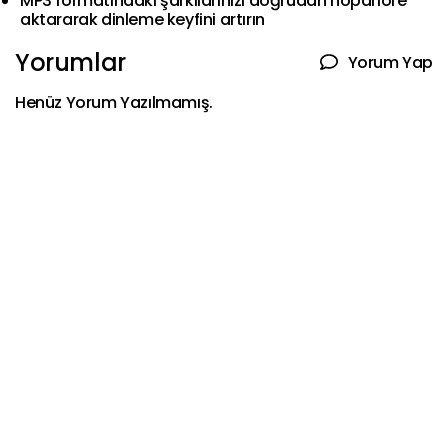
MP3 formatındaki şarkılarınızı doğrudan hoparlöre
aktararak dinleme keyfini artırın
Yorumlar
Yorum Yap
Henüz Yorum Yazılmamış.