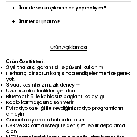
+
Üründe sorun çıkarsa ne yapmalıyım?
+
Ürünler orijinal mi?
Ürün Açıklaması
Ürün Özellikleri:
2 yıl ithalatçı garantisi ile güvenli kullanım
Herhangi bir sorun karşısında endişelenmenize gerek
yok
3 saat kesintisiz müzik deneyimi
Uzun süreli etkinlikler için ideal
Bluetooth 5 ile kablosuz bağlantı kolaylığı
Kablo karmaşasına son verir
FM radyo özelliği ile sevdiğiniz radyo programlarını
dinleyin
Güncel olaylardan haberdar olun
USB ve SD kart desteği ile genişletilebilir depolama
alanı