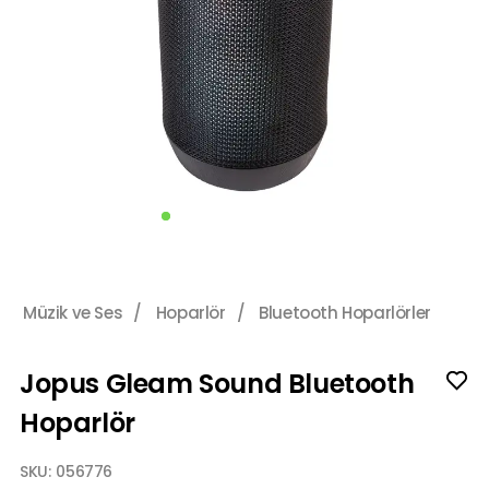
Müzik ve Ses
/
Hoparlör
/
Bluetooth Hoparlörler
Jopus Gleam Sound Bluetooth
Hoparlör
SKU:
056776