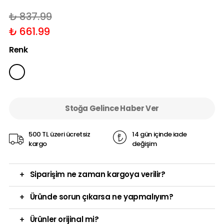
₺ 837.99
₺ 661.99
Renk
Stoğa Gelince Haber Ver
500 TL üzeri ücretsiz
14 gün içinde iade
kargo
değişim
+
Siparişim ne zaman kargoya verilir?
+
Üründe sorun çıkarsa ne yapmalıyım?
+
Ürünler orijinal mi?