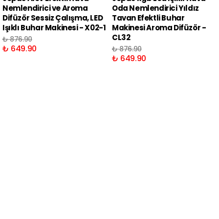
Nemlendirici ve Aroma
Oda Nemlendirici Yıldız
Difüzör Sessiz Çalışma, LED
Tavan Efektli Buhar
Işıklı Buhar Makinesi - X02-1
Makinesi Aroma Difüzör -
CL32
₺ 876.90
₺ 649.90
₺ 876.90
₺ 649.90