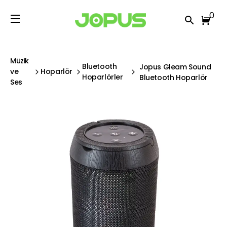
0
Müzik
Bluetooth
Jopus Gleam Sound
ve
Hoparlör
Hoparlörler
Bluetooth Hoparlör
Ses