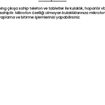
çıkışa sahip telefon ve tabletler ile kulaklık, hoparlör vb
sahiptir. Mikrofon özelliği olmayan kulaklıklarınıza mikrofo
ama ve bitirme işlemlerinizi yapabilirsiniz.