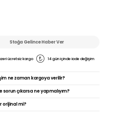
Stoğa Gelince Haber Ver
zeri ücretsiz kargo
14 gün içinde iade değişim
şim ne zaman kargoya verilir?
e sorun çıkarsa ne yapmalıyım?
r orijinal mi?