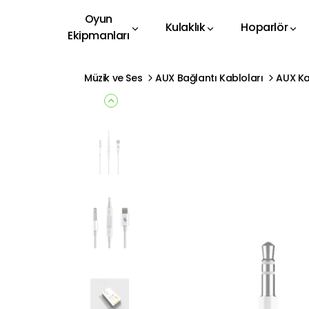
Oyun
Kulaklık
Hoparlör
Ekipmanları
Müzik ve Ses
AUX Bağlantı Kabloları
AUX K