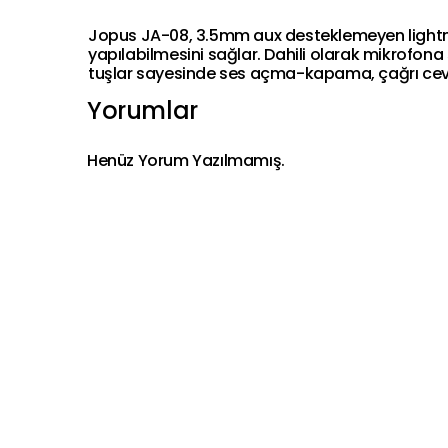
Jopus JA-08, 3.5mm aux desteklemeyen lightning 
yapılabilmesini sağlar. Dahili olarak mikrofona 
tuşlar sayesinde ses açma-kapama, çağrı cevapl
Yorumlar
Henüz Yorum Yazılmamış.