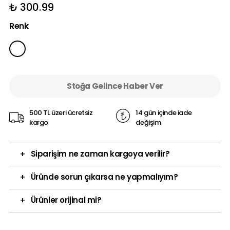
₺ 300.99
Renk
Stoğa Gelince Haber Ver
500 TL üzeri ücretsiz
14 gün içinde iade
kargo
değişim
+
Siparişim ne zaman kargoya verilir?
+
Üründe sorun çıkarsa ne yapmalıyım?
+
Ürünler orijinal mi?