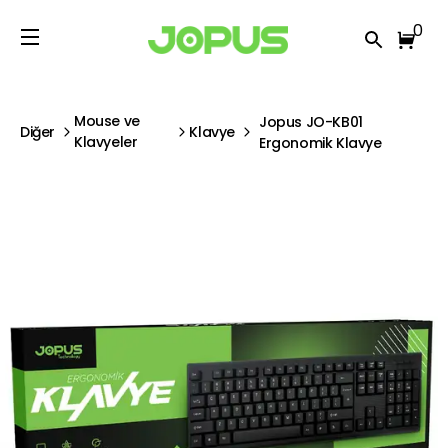
0
Mouse ve
Jopus JO-KB01
Diğer
Klavye
Klavyeler
Ergonomik Klavye