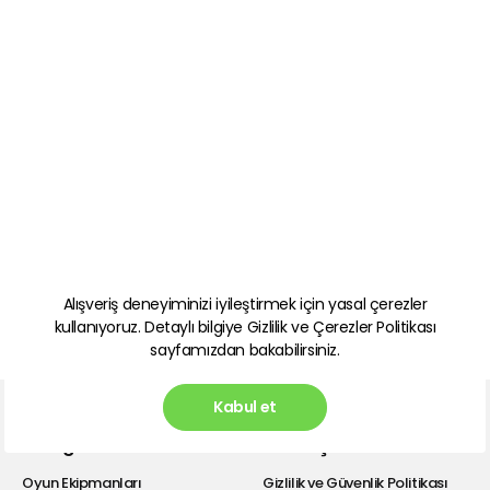
Alışveriş deneyiminizi iyileştirmek için yasal çerezler
kullanıyoruz. Detaylı bilgiye
Gizlilik ve Çerezler Politikası
sayfamızdan bakabilirsiniz.
Kabul et
Kategoriler
Hızlı Erişim
Oyun Ekipmanları
Gizlilik ve Güvenlik Politikası