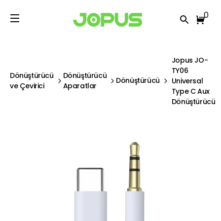
0
Jopus JO-
TY06
Dönüştürücü
Dönüştürücü
Dönüştürücü
Universal
ve Çevirici
Aparatlar
Type C Aux
Dönüştürücü