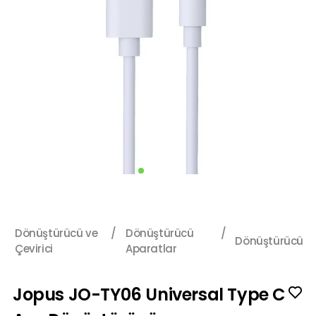
Dönüştürücü ve
/
Dönüştürücü
/
Dönüştürücü
Çevirici
Aparatlar
Jopus JO-TY06 Universal Type C