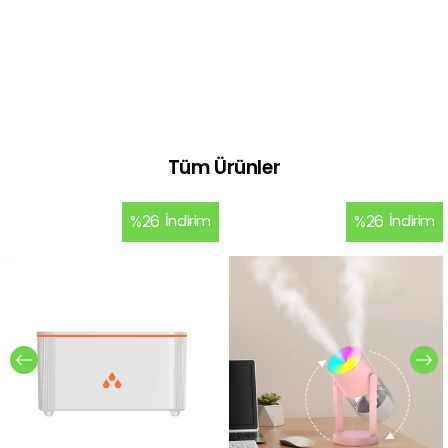
Tüm Ürünler
%
26
İndirim
%
26
İndirim