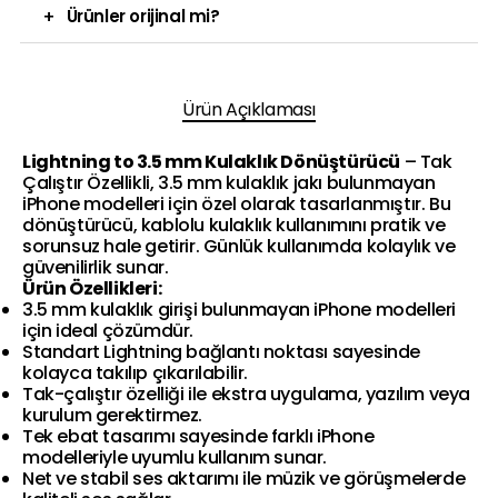
+
Ürünler orijinal mi?
Ürün Açıklaması
Lightning to 3.5 mm Kulaklık Dönüştürücü
– Tak
Çalıştır Özellikli, 3.5 mm kulaklık jakı bulunmayan
iPhone modelleri için özel olarak tasarlanmıştır. Bu
dönüştürücü, kablolu kulaklık kullanımını pratik ve
sorunsuz hale getirir. Günlük kullanımda kolaylık ve
güvenilirlik sunar.
Ürün Özellikleri:
3.5 mm kulaklık girişi bulunmayan iPhone modelleri
için ideal çözümdür.
Standart Lightning bağlantı noktası sayesinde
kolayca takılıp çıkarılabilir.
Tak-çalıştır özelliği ile ekstra uygulama, yazılım veya
kurulum gerektirmez.
Tek ebat tasarımı sayesinde farklı iPhone
modelleriyle uyumlu kullanım sunar.
Net ve stabil ses aktarımı ile müzik ve görüşmelerde