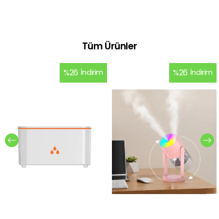
Tüm Ürünler
%
26
İndirim
%
26
İndirim