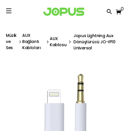
0
Müzik
AUX
Jopus Lightning Aux
AUX
ve
Bağlantı
Dönüştürücü JO-IP10
Kablosu
Ses
Kabloları
Universal