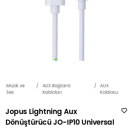
Müzik ve
/
AUX Bağlantı
/
AUX
Ses
Kabloları
Kablosu
Jopus Lightning Aux
Dönüştürücü JO-IP10 Universal