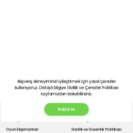
Alışveriş deneyiminizi iyileştirmek için yasal çerezler
kullanıyoruz. Detaylı bilgiye
Gizlilik ve Çerezler Politikası
sayfamızdan bakabilirsiniz.
Kabul et
Kategoriler
Hızlı Erişim
Oyun Ekipmanları
Gizlilik ve Güvenlik Politikası