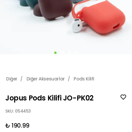
Diğer
/
Diğer Aksesuarlar
/
Pods Kilifi
Jopus Pods Kilifi JO-PK02
SKU:
054453
₺ 190.99