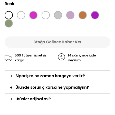
Renk
Stoğa Gelince Haber Ver
500 TL üzeri ücretsiz
14 gün içinde iade
kargo
değişim
+
Siparişim ne zaman kargoya verilir?
+
Üründe sorun çıkarsa ne yapmalıyım?
+
Ürünler orijinal mi?