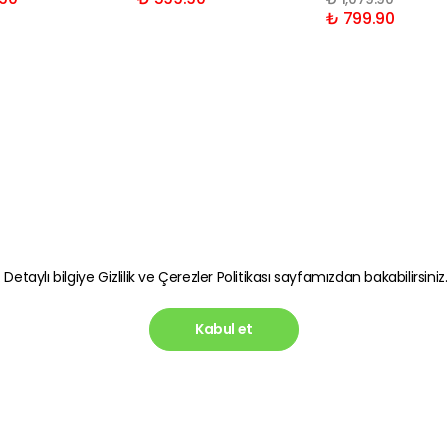
₺ 799.90
. Detaylı bilgiye
Gizlilik ve Çerezler Politikası
sayfamızdan bakabilirsiniz.
Kabul et