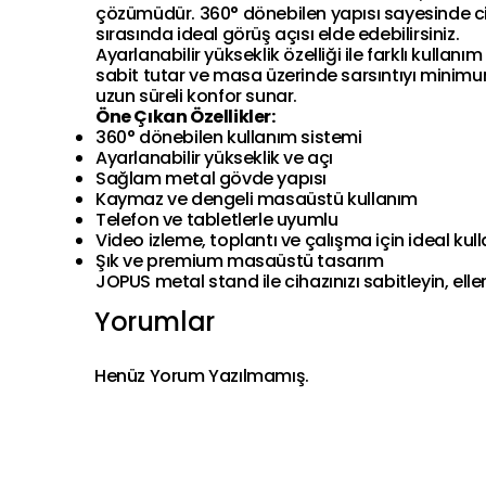
çözümüdür. 360° dönebilen yapısı sayesinde ciha
sırasında ideal görüş açısı elde edebilirsiniz.
Ayarlanabilir yükseklik özelliği ile farklı kul
sabit tutar ve masa üzerinde sarsıntıyı minimuma
uzun süreli konfor sunar.
Öne Çıkan Özellikler:
360° dönebilen kullanım sistemi
Ayarlanabilir yükseklik ve açı
Sağlam metal gövde yapısı
Kaymaz ve dengeli masaüstü kullanım
Telefon ve tabletlerle uyumlu
Video izleme, toplantı ve çalışma için ideal kul
Şık ve premium masaüstü tasarım
JOPUS metal stand ile cihazınızı sabitleyin, elle
Yorumlar
Henüz Yorum Yazılmamış.