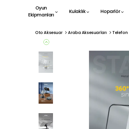
Oyun
Kulaklık
Hoparlör
Ekipmanları
Oto Aksesuar
Araba Aksesuarları
Telefon