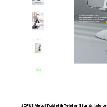
JOPUS Metal Tablet & Telefon Standı
, telef