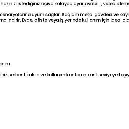
zınızı istediğiniz açıya kolayca ayarlayabilir, video izle
lanım senaryolarına uyum sağlar. Sağlam metal gövdesi ve ka
 indirir. Evde, ofiste veya iş yerinde kullanım için ideal o
lanım
riniz serbest kalsın ve kullanım konforunu üst seviyeye taşıy