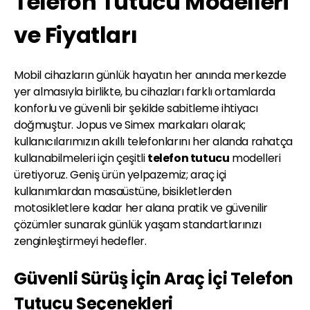
Telefon Tutucu Modelleri
ve Fiyatları
Mobil cihazların günlük hayatın her anında merkezde
yer almasıyla birlikte, bu cihazları farklı ortamlarda
konforlu ve güvenli bir şekilde sabitleme ihtiyacı
doğmuştur. Jopus ve Simex markaları olarak;
kullanıcılarımızın akıllı telefonlarını her alanda rahatça
kullanabilmeleri için çeşitli
telefon tutucu
modelleri
üretiyoruz. Geniş ürün yelpazemiz; araç içi
kullanımlardan masaüstüne, bisikletlerden
motosikletlere kadar her alana pratik ve güvenilir
çözümler sunarak günlük yaşam standartlarınızı
zenginleştirmeyi hedefler.
Güvenli Sürüş İçin Araç İçi Telefon
Tutucu Seçenekleri