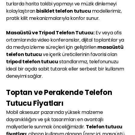
turlarda harita takibi yapmayı ve müzik dinlemeyi
kolaylaştıran
bisiklet telefon tutucu
modellerimiz,
pratik kilit mekanizmalarıyla konfor sunur.
Masaüstü ve Tripod Telefon Tutucu:
Ev veya ofis
ortamlarında video konferanslar, dijital toplantılar ya
da medya izleme süreçleri için geliştirilen
masaüstü
telefon tutucu
ve içerik üreticilerinin favorisi olan
tripod telefon tutucu
standlarımız, telefonunuzu
ideal bir açıda sabit tutarak eller serbest bir kullanım
deneyimi sağlar.
Toptan ve Perakende Telefon
Tutucu Fiyatları
Mobil aksesuar pazarında yüksek malzeme
dayanıklılığını ve şık tasarımları en avantajlı
maliyetlerle sunmak önceliğimizdir.
Telefon tutucu
fiyatları
; cihazın kullanım alanına (araç içi, masaüstü,