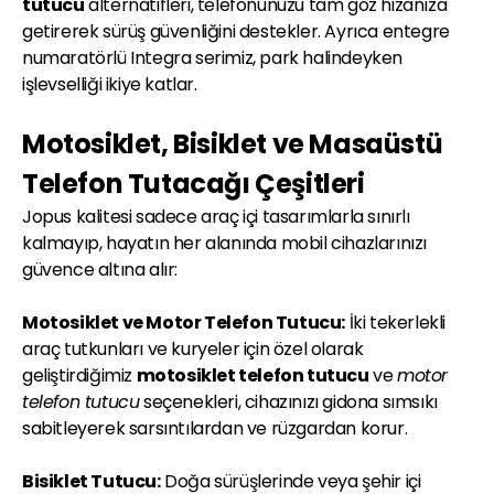
tutucu
alternatifleri, telefonunuzu tam göz hizanıza
getirerek sürüş güvenliğini destekler. Ayrıca entegre
numaratörlü Integra serimiz, park halindeyken
işlevselliği ikiye katlar.
Motosiklet, Bisiklet ve Masaüstü
Telefon Tutacağı Çeşitleri
Jopus kalitesi sadece araç içi tasarımlarla sınırlı
kalmayıp, hayatın her alanında mobil cihazlarınızı
güvence altına alır:
Motosiklet ve Motor Telefon Tutucu:
İki tekerlekli
araç tutkunları ve kuryeler için özel olarak
geliştirdiğimiz
motosiklet telefon tutucu
ve
motor
telefon tutucu
seçenekleri, cihazınızı gidona sımsıkı
sabitleyerek sarsıntılardan ve rüzgardan korur.
Bisiklet Tutucu:
Doğa sürüşlerinde veya şehir içi