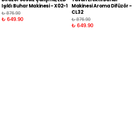
Işıklı Buhar Makinesi - X02-1
Makinesi Aroma Difüzör -
CL32
₺ 876.90
₺ 649.90
₺ 876.90
₺ 649.90