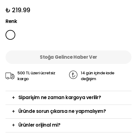
₺ 219.99
Renk
Stoğa Gelince Haber Ver
500 TL üzeri ücretsiz
14 gün içinde iade
kargo
değişim
+
Siparişim ne zaman kargoya verilir?
+
Üründe sorun çıkarsa ne yapmalıyım?
+
Ürünler orijinal mi?