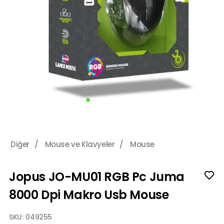
Diğer
/
Mouse ve Klavyeler
/
Mouse
Jopus JO-MU01 RGB Pc Juma
8000 Dpi Makro Usb Mouse
SKU:
049255