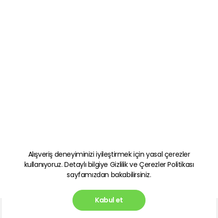
Alışveriş deneyiminizi iyileştirmek için yasal çerezler
kullanıyoruz. Detaylı bilgiye
Gizlilik ve Çerezler Politikası
sayfamızdan bakabilirsiniz.
Kabul et