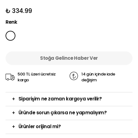
₺ 334.99
Renk
Stoğa Gelince Haber Ver
500 TL üzeri ücretsiz
14 gün içinde iade
kargo
değişim
+
Siparişim ne zaman kargoya verilir?
+
Üründe sorun çıkarsa ne yapmalıyım?
+
Ürünler orijinal mi?