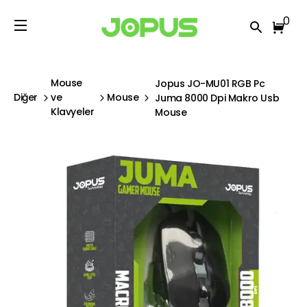
0
Mouse
Jopus JO-MU01 RGB Pc
Diğer
ve
Mouse
Juma 8000 Dpi Makro Usb
Klavyeler
Mouse