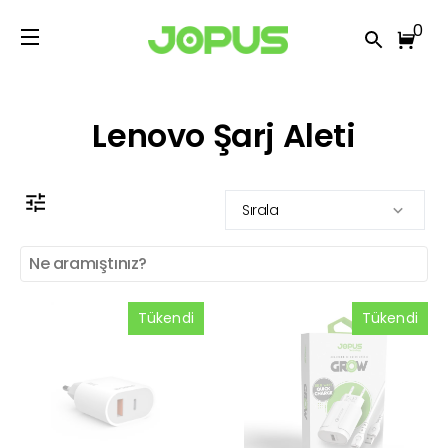
0
Lenovo Şarj Aleti
Sırala
Tükendi
Tükendi